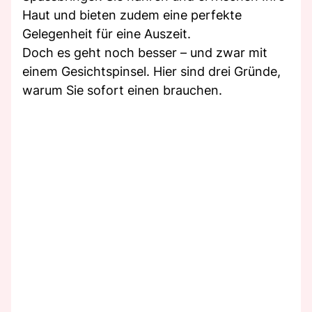
Haut und bieten zudem eine perfekte
Gelegenheit für eine Auszeit.
Doch es geht noch besser – und zwar mit
einem Gesichtspinsel. Hier sind drei Gründe,
warum Sie sofort einen brauchen.