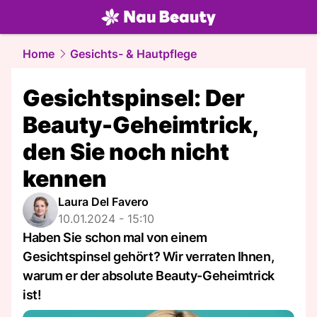
beauty.
NAU.ch
Home
Gesichts- & Hautpflege
Gesichtspinsel: Der
Beauty-Geheimtrick,
den Sie noch nicht
kennen
Laura Del Favero
10.01.2024 - 15:10
Haben Sie schon mal von einem
Gesichtspinsel gehört? Wir verraten Ihnen,
warum er der absolute Beauty-Geheimtrick
ist!