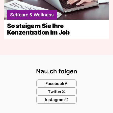
Selfcare & Wellness
So steigern Sie Ihre
Konzentration im Job
Footer
Nau.ch folgen
Facebook
Twitter
Instagram