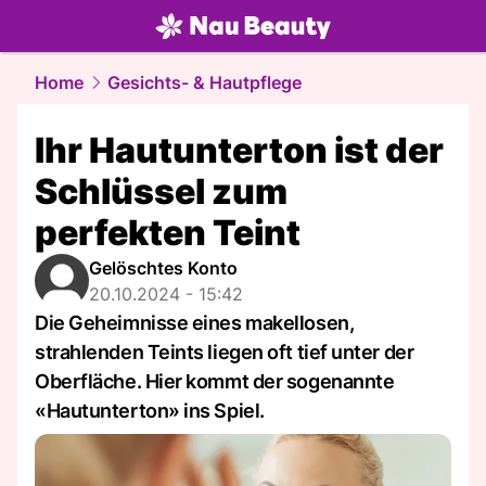
beauty.
NAU.ch
Home
Gesichts- & Hautpflege
Ihr Hautunterton ist der
Schlüssel zum
perfekten Teint
Gelöschtes Konto
20.10.2024 - 15:42
Die Geheimnisse eines makellosen,
strahlenden Teints liegen oft tief unter der
Oberfläche. Hier kommt der sogenannte
«Hautunterton» ins Spiel.