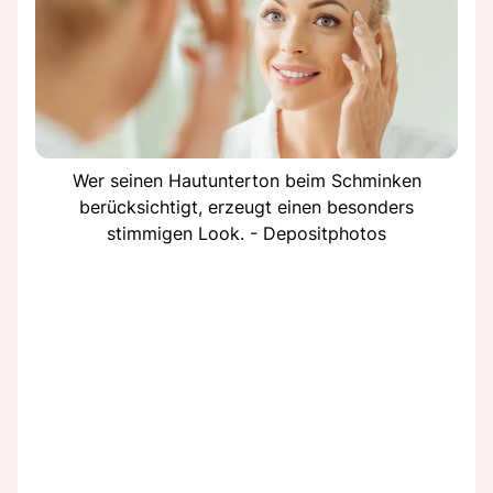
Wer seinen Hautunterton beim Schminken
berücksichtigt, erzeugt einen besonders
stimmigen Look. - Depositphotos