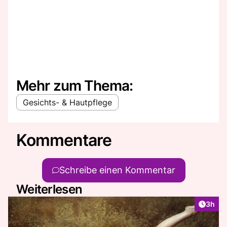
Mehr zum Thema:
Gesichts- & Hautpflege
Kommentare
Schreibe einen Kommentar
Weiterlesen
Artike
3h