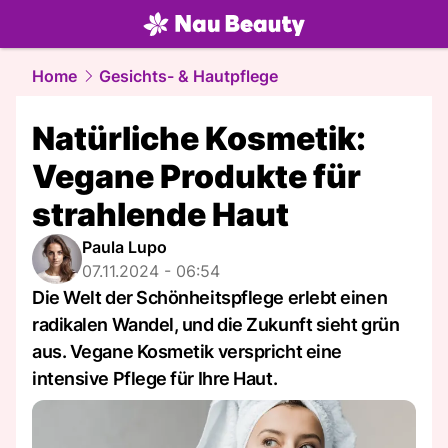
beauty.
NAU.ch
Home
Gesichts- & Hautpflege
Natürliche Kosmetik:
Vegane Produkte für
strahlende Haut
Paula Lupo
07.11.2024 - 06:54
Die Welt der Schönheitspflege erlebt einen
radikalen Wandel, und die Zukunft sieht grün
aus. Vegane Kosmetik verspricht eine
intensive Pflege für Ihre Haut.