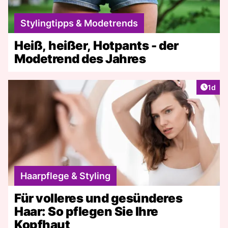
Stylingtipps & Modetrends
Heiß, heißer, Hotpants - der
Modetrend des Jahres
Artike
1d
Haarpflege & Styling
Für volleres und gesünderes
Haar: So pflegen Sie Ihre
Kopfhaut