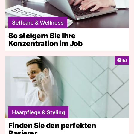
Selfcare & Wellness
So steigern Sie Ihre
Konzentration im Job
Artike
4d
Haarpflege & Styling
Finden Sie den perfekten
Rasierer