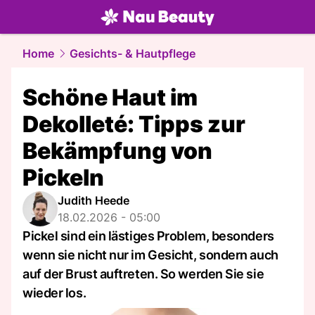
beauty.
NAU.ch
Home
Gesichts- & Hautpflege
Schöne Haut im
Dekolleté: Tipps zur
Bekämpfung von
Pickeln
Judith Heede
18.02.2026 - 05:00
Pickel sind ein lästiges Problem, besonders
wenn sie nicht nur im Gesicht, sondern auch
auf der Brust auftreten. So werden Sie sie
wieder los.