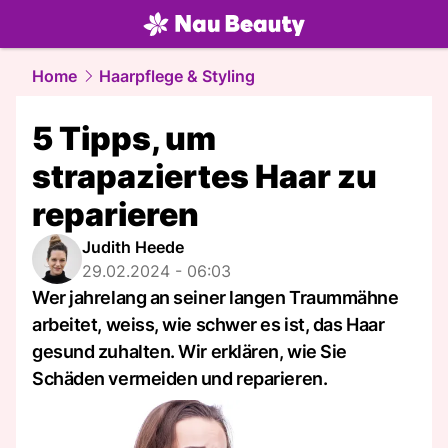
beauty.
NAU.ch
Home
Haarpflege & Styling
5 Tipps, um
strapaziertes Haar zu
reparieren
Judith Heede
29.02.2024 - 06:03
Wer jahrelang an seiner langen Traummähne
arbeitet, weiss, wie schwer es ist, das Haar
gesund zuhalten. Wir erklären, wie Sie
Schäden vermeiden und reparieren.