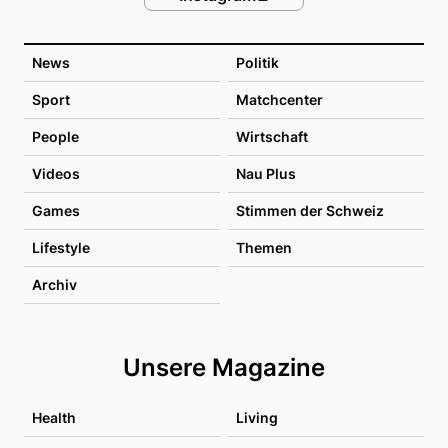
News
Politik
Sport
Matchcenter
People
Wirtschaft
Videos
Nau Plus
Games
Stimmen der Schweiz
Lifestyle
Themen
Archiv
Unsere Magazine
Health
Living