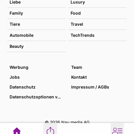
Liebe
Luxury
Family
Food
Tiere
Travel
Automobile
TechTrends
Beauty
Werbung
Team
Jobs
Kontakt
Datenschutz
Impressum / AGBs
Datenschutzoptionen verwalten
© 2026 Nau media AG