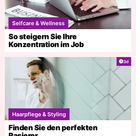
Selfcare & Wellness
So steigern Sie Ihre
Konzentration im Job
Artike
3d
Haarpflege & Styling
Finden Sie den perfekten
Rasierer