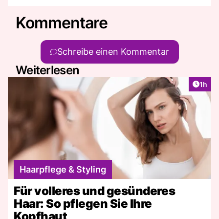
Kommentare
Schreibe einen Kommentar
Weiterlesen
Artike
1h
Haarpflege & Styling
Für volleres und gesünderes
Haar: So pflegen Sie Ihre
Kopfhaut