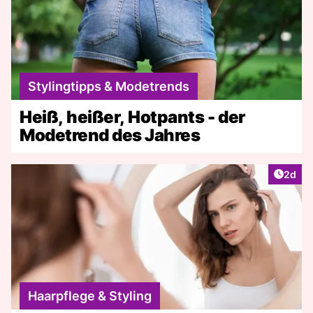
Stylingtipps & Modetrends
Heiß, heißer, Hotpants - der
Modetrend des Jahres
Artike
2d
Haarpflege & Styling