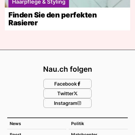
Haarpflege & Styling
Finden Sie den perfekten
Rasierer
Footer
Nau.ch folgen
Facebook
Twitter
Instagram
News
Politik
Sport
Matchcenter