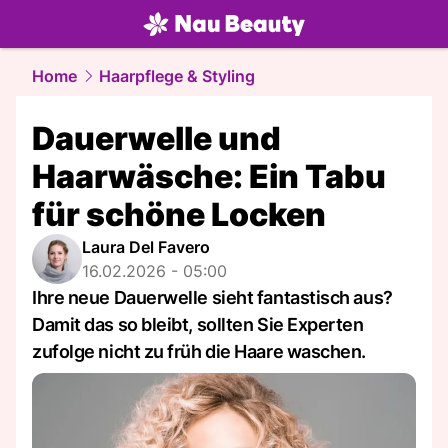
beauty.
NAU.ch
Home
Haarpflege & Styling
Dauerwelle und
Haarwäsche: Ein Tabu
für schöne Locken
Laura Del Favero
16.02.2026 - 05:00
Ihre neue Dauerwelle sieht fantastisch aus?
Damit das so bleibt, sollten Sie Experten
zufolge nicht zu früh die Haare waschen.