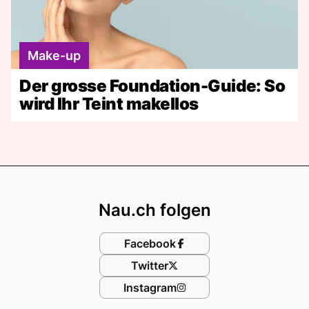
Make-up
Der grosse Foundation-Guide: So
wird Ihr Teint makellos
Footer
Nau.ch folgen
Facebook
Twitter
Instagram