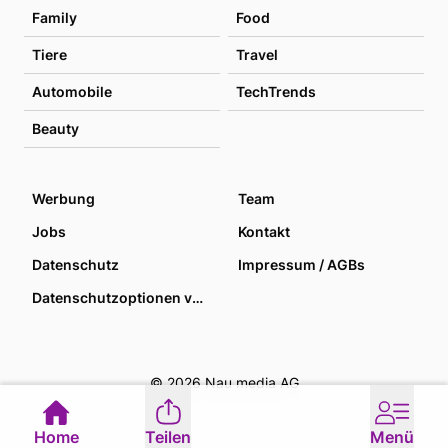
Family
Food
Tiere
Travel
Automobile
TechTrends
Beauty
Werbung
Team
Jobs
Kontakt
Datenschutz
Impressum / AGBs
Datenschutzoptionen verwalten
© 2026 Nau media AG
Home
Teilen
Menü