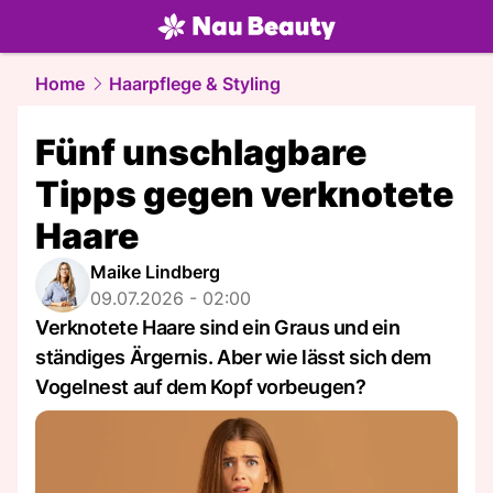
beauty.
NAU.ch
Home
Haarpflege & Styling
Fünf unschlagbare
Tipps gegen verknotete
Haare
Maike Lindberg
09.07.2026 - 02:00
Verknotete Haare sind ein Graus und ein
ständiges Ärgernis. Aber wie lässt sich dem
Vogelnest auf dem Kopf vorbeugen?