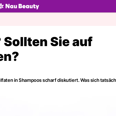
U.ch
? Sollten Sie auf
en?
lfaten in Shampoos scharf diskutiert. Was sich tatsächl