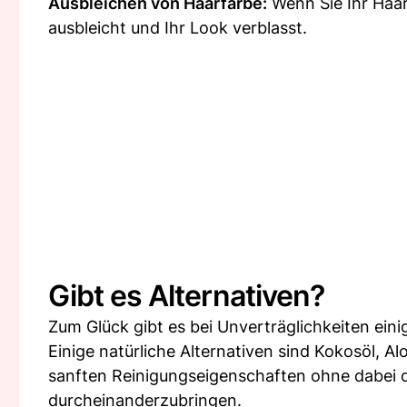
Ausbleichen von Haarfarbe:
Wenn Sie Ihr Haar
ausbleicht und Ihr Look verblasst.
Gibt es Alternativen?
Zum Glück gibt es bei Unverträglichkeiten ein
Einige natürliche Alternativen sind Kokosöl, Al
sanften Reinigungseigenschaften ohne dabei d
durcheinanderzubringen.