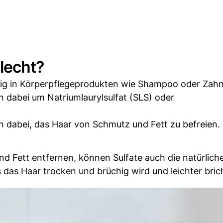
hlecht?
äufig in Körperpflegeprodukten wie Shampoo oder Zah
h dabei um Natriumlaurylsulfat (SLS) oder
 dabei, das Haar von Schmutz und Fett zu befreien.
d Fett entfernen, können Sulfate auch die natürlich
 das Haar trocken und brüchig wird und leichter bric