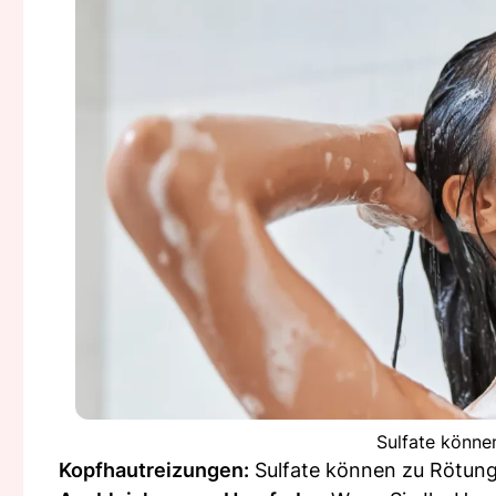
Sulfate könne
Kopfhautreizungen:
Sulfate können zu Rötung