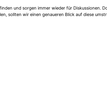
u finden und sorgen immer wieder für Diskussionen. D
den, sollten wir einen genaueren Blick auf diese umst