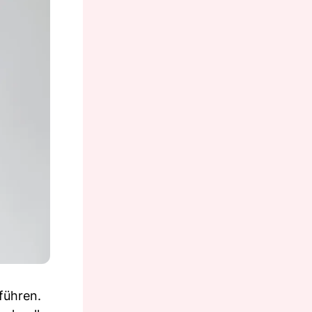
führen.