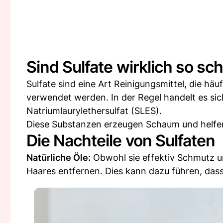
Sind Sulfate wirklich so sc
Sulfate sind eine Art Reinigungsmittel, die h
verwendet werden. In der Regel handelt es sic
Natriumlaurylethersulfat (SLES).
Diese Substanzen erzeugen Schaum und helfen
Die Nachteile von Sulfaten
Natürliche Öle:
Obwohl sie effektiv Schmutz un
Haares entfernen. Dies kann dazu führen, dass