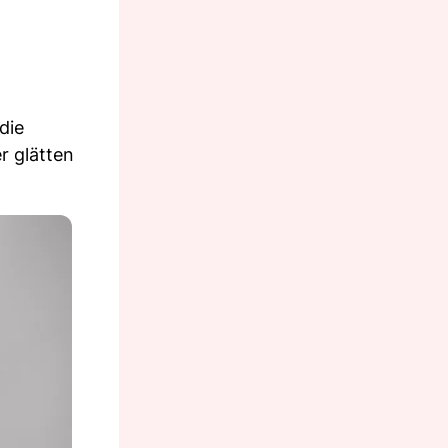
die
r glätten