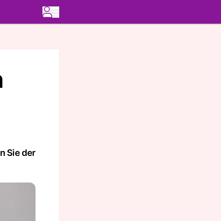
n
n Sie der