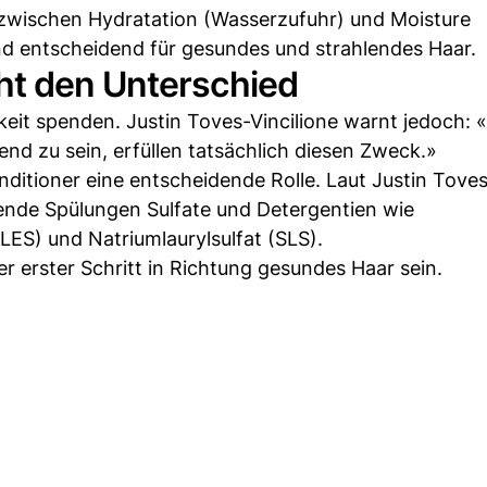
 zwischen Hydratation (Wasserzufuhr) und Moisture
nd entscheidend für gesundes und strahlendes Haar.
ht den Unterschied
eit spenden. Justin Toves-Vincilione warnt jedoch: «
d zu sein, erfüllen tatsächlich diesen Zweck.»
tioner eine entscheidende Rolle. Laut Justin Tove
dende Spülungen Sulfate und Detergentien wie
LES) und Natriumlaurylsulfat (SLS).
r erster Schritt in Richtung gesundes Haar sein.