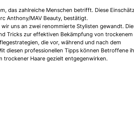
lem, das zahlreiche Menschen betrifft. Diese Einschät
Marc Anthony/MAV Beauty, bestätigt.
ir uns an zwei renommierte Stylisten gewandt. Die
 und Tricks zur effektiven Bekämpfung von trockenem
flegestrategien, die vor, während und nach dem
diesen professionellen Tipps können Betroffene ih
m trockener Haare gezielt entgegenwirken.