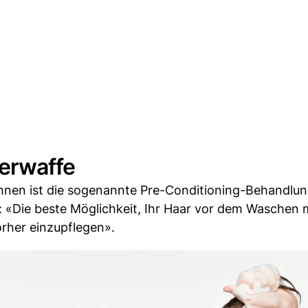
erwaffe
nen ist die sogenannte Pre-Conditioning-Behandlun
t: «Die beste Möglichkeit, Ihr Haar vor dem Waschen 
orher einzupflegen».