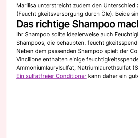
Marilisa unterstreicht zudem den Unterschied
(Feuchtigkeitsversorgung durch Öle). Beide si
Das richtige Shampoo mac
Ihr Shampoo sollte idealerweise auch Feuchtigk
Shampoos, die behaupten, feuchtigkeitsspenden
Neben dem passenden Shampoo spielt der Condi
Vincilione enthalten einige feuchtigkeitsspen
Ammoniumlaurylsulfat, Natriumlaurethsulfat (S
Ein sulfatfreier Conditioner
kann daher ein gute