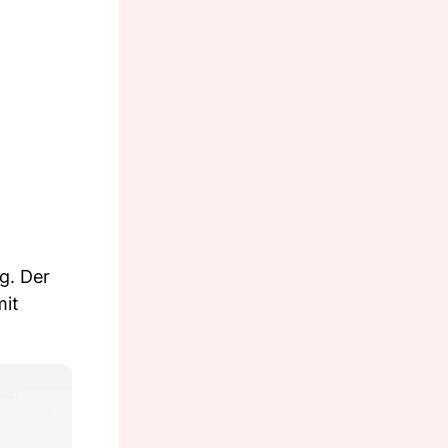
g. Der
mit