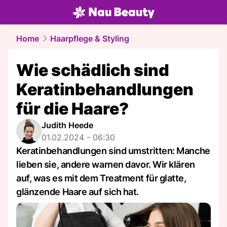
beauty.
NAU.ch
Home
Haarpflege & Styling
Wie schädlich sind
Keratinbehandlungen
für die Haare?
Judith Heede
01.02.2024 - 06:30
Keratinbehandlungen sind umstritten: Manche
lieben sie, andere warnen davor. Wir klären
auf, was es mit dem Treatment für glatte,
glänzende Haare auf sich hat.