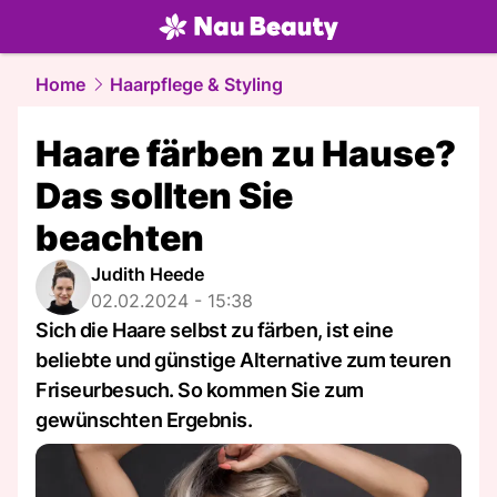
beauty.
NAU.ch
Home
Haarpflege & Styling
Haare färben zu Hause?
Das sollten Sie
beachten
Judith Heede
02.02.2024 - 15:38
Sich die Haare selbst zu färben, ist eine
beliebte und günstige Alternative zum teuren
Friseurbesuch. So kommen Sie zum
gewünschten Ergebnis.