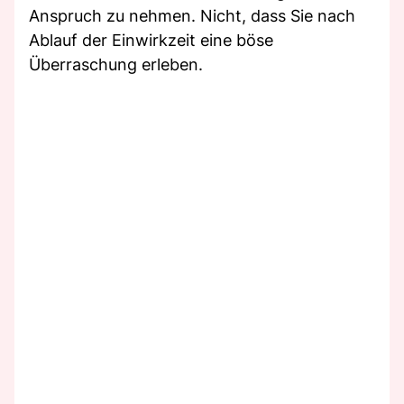
Anspruch zu nehmen. Nicht, dass Sie nach
Ablauf der Einwirkzeit eine böse
Überraschung erleben.