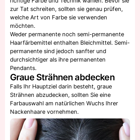
richtige Farbe und Technik wählen. Bevor sie
zur Tat schreiten, sollten sie genau prüfen,
welche Art von Farbe sie verwenden
möchten.
Weder permanente noch semi-permanente
Haarfärbemittel enthalten Bleichmittel. Semi-
permanente sind jedoch sanfter und
durchsichtiger als ihre permanenten
Pendants.
Graue Strähnen abdecken
Falls Ihr Hauptziel darin besteht, graue
Strähnen abzudecken, sollten Sie eine
Farbauswahl am natürlichen Wuchs Ihrer
Nackenhaare vornehmen.