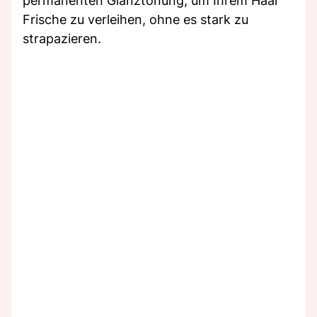
permanenten Glanztönung, um Ihrem Haar
Frische zu verleihen, ohne es stark zu
strapazieren.