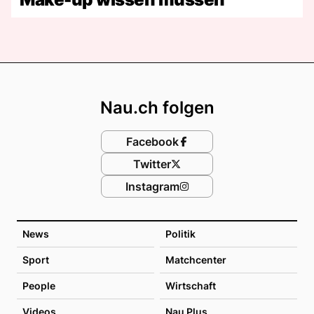
Footer
Nau.ch folgen
Facebook
Twitter
Instagram
News
Politik
Sport
Matchcenter
People
Wirtschaft
Videos
Nau Plus