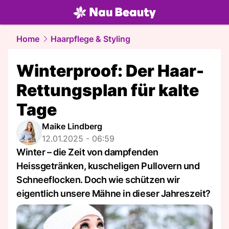
beauty.
NAU.ch
Home
Haarpflege & Styling
Winterproof: Der Haar-
Rettungsplan für kalte
Tage
Maike Lindberg
12.01.2025 - 06:59
Winter – die Zeit von dampfenden
Heissgetränken, kuscheligen Pullovern und
Schneeflocken. Doch wie schützen wir
eigentlich unsere Mähne in dieser Jahreszeit?