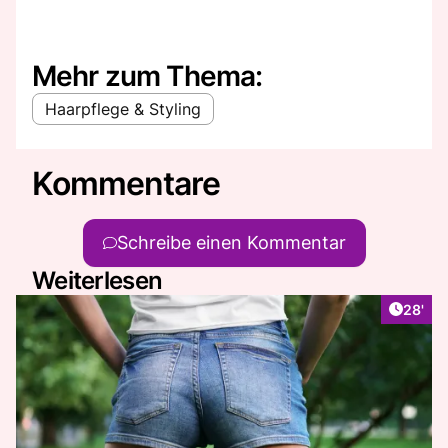
Mehr zum Thema:
Haarpflege & Styling
Kommentare
Schreibe einen Kommentar
Weiterlesen
Artikel
28'