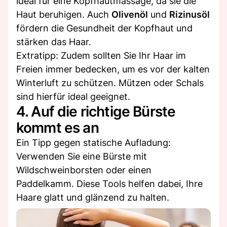
ideal für eine Kopfhautmassage, da sie die
Haut beruhigen. Auch
Olivenöl
und
Rizinusöl
fördern die Gesundheit der Kopfhaut und
stärken das Haar.
Extratipp: Zudem sollten Sie Ihr Haar im
Freien immer bedecken, um es vor der kalten
Winterluft zu schützen. Mützen oder Schals
sind hierfür ideal geeignet.
4. Auf die richtige Bürste
kommt es an
Ein Tipp gegen statische Aufladung:
Verwenden Sie eine Bürste mit
Wildschweinborsten oder einen
Paddelkamm. Diese Tools helfen dabei, Ihre
Haare glatt und glänzend zu halten.