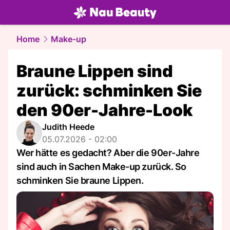
beauty.
NAU.ch
Home
Make-up
Braune Lippen sind
zurück: schminken Sie
den 90er-Jahre-Look
Judith Heede
05.07.2026 - 02:00
Wer hätte es gedacht? Aber die 90er-Jahre
sind auch in Sachen Make-up zurück. So
schminken Sie braune Lippen.