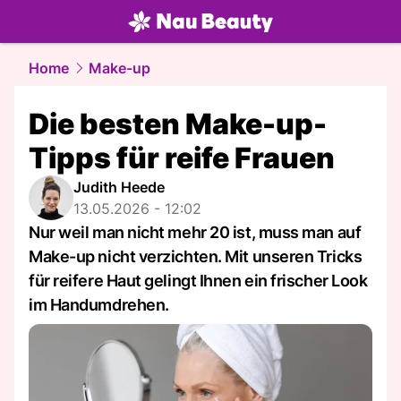
beauty.
NAU.ch
Home
Make-up
Die besten Make-up-
Tipps für reife Frauen
Judith Heede
13.05.2026 - 12:02
Nur weil man nicht mehr 20 ist, muss man auf
Make-up nicht verzichten. Mit unseren Tricks
für reifere Haut gelingt Ihnen ein frischer Look
im Handumdrehen.