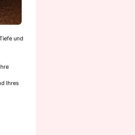
Tiefe und
Ihre
nd Ihres