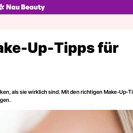
U.ch
ake-Up-Tipps für
en, als sie wirklich sind. Mit den richtigen Make-Up-T
gen.