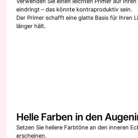
Verwenden Sie einen leichten Primer auf Ihren L
eindringt – das könnte kontraproduktiv sein.
Der Primer schafft eine glatte Basis für Ihren 
länger hält.
Helle Farben in den Augen
Setzen Sie hellere Farbtöne an den inneren Ec
erscheinen.