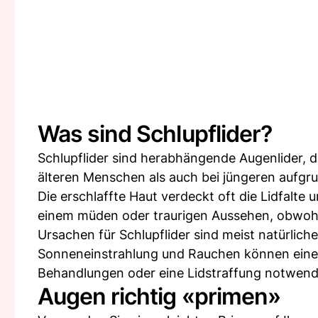
Was sind Schlupflider?
Schlupflider sind herabhängende Augenlider, d
älteren Menschen als auch bei jüngeren aufgr
Die erschlaffte Haut verdeckt oft die Lidfalte
einem müden oder traurigen Aussehen, obwohl 
Ursachen für Schlupflider sind meist natürlic
Sonneneinstrahlung und Rauchen können eine Ro
Behandlungen oder eine Lidstraffung notwendi
Augen richtig «primen»