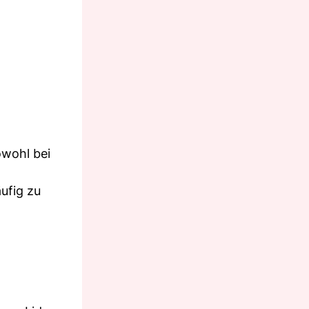
owohl bei
ufig zu