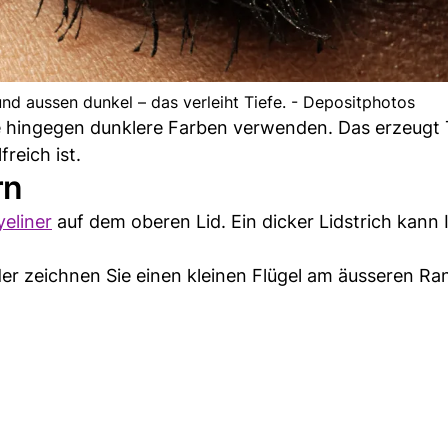
und aussen dunkel – das verleiht Tiefe. - Depositphotos
ie hingegen dunklere Farben verwenden. Das erzeugt 
reich ist.
rn
eliner
auf dem oberen Lid. Ein dicker Lidstrich kann 
der zeichnen Sie einen kleinen Flügel am äusseren Ra