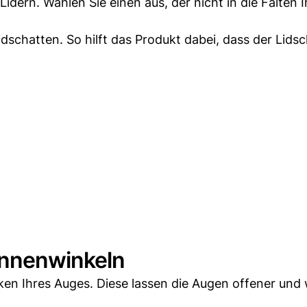
idern. Wählen Sie einen aus, der nicht in die Falten I
Lidschatten. So hilft das Produkt dabei, dass der Lids
innenwinkeln
ken Ihres Auges. Diese lassen die Augen offener und