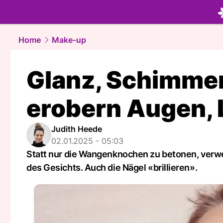
beauty.
NA
Home
Make-up
Glanz, Schimmer
erobern Augen, 
Judith Heede
02.01.2025 - 05:03
Statt nur die Wangenknochen zu betonen, verwe
des Gesichts. Auch die Nägel «brillieren».