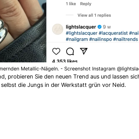
mmernden Metallic-Nägeln. - Screenshot Instagram @lightsl
nd, probieren Sie den neuen Trend aus und lassen sic
selbst die Jungs in der Werkstatt grün vor Neid.