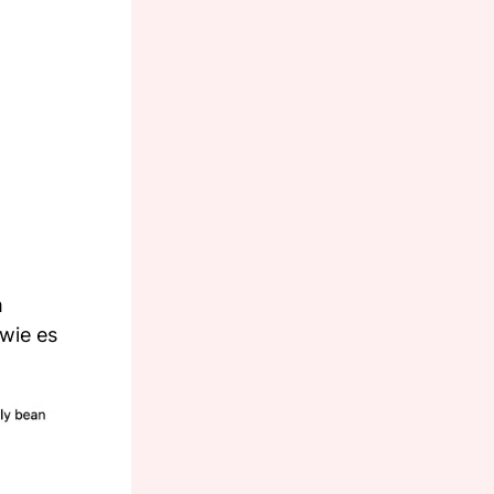
m
 wie es