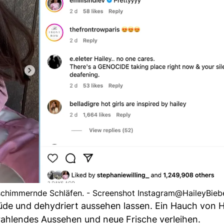
 schimmernde Schläfen. - Screenshot Instagram@HaileyBieb
üde und dehydriert aussehen lassen. Ein Hauch von H
ahlendes Aussehen und neue Frische verleihen.