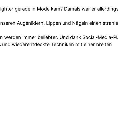
ghlighter gerade in Mode kam? Damals war er allerding
unseren Augenlidern, Lippen und Nägeln einen strahl
 werden immer beliebter. Und dank Social-Media-P
 und wiederentdeckte Techniken mit einer breiten