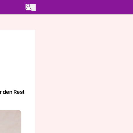
r den Rest