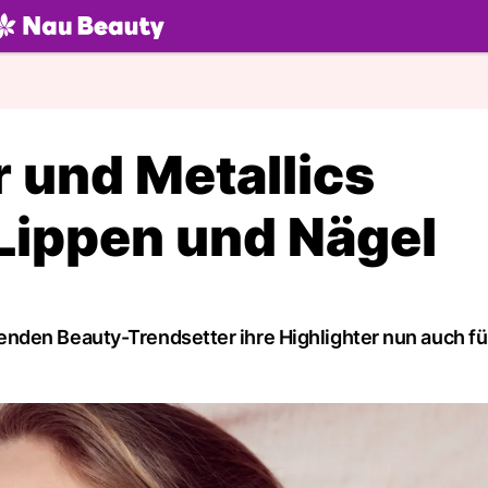
U.ch
 und Metallics
Lippen und Nägel
nden Beauty-Trendsetter ihre Highlighter nun auch fü