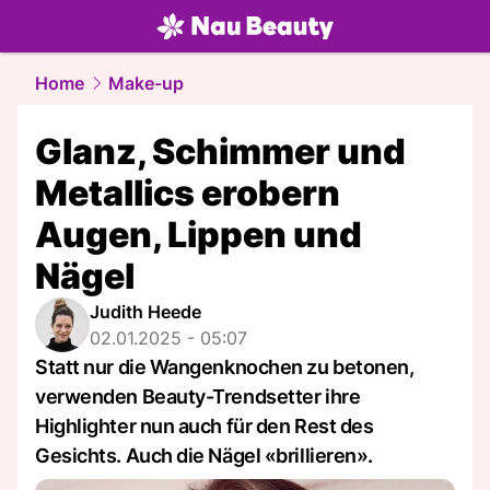
beauty.
NAU.ch
Home
Make-up
Glanz, Schimmer und
Metallics erobern
Augen, Lippen und
Nägel
Judith Heede
02.01.2025 - 05:07
Statt nur die Wangenknochen zu betonen,
verwenden Beauty-Trendsetter ihre
Highlighter nun auch für den Rest des
Gesichts. Auch die Nägel «brillieren».