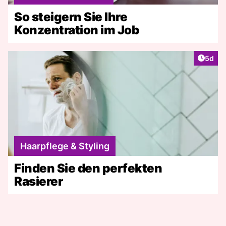
So steigern Sie Ihre
Konzentration im Job
Artike
5d
Haarpflege & Styling
Finden Sie den perfekten
Rasierer