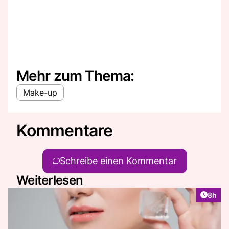
Mehr zum Thema:
Make-up
Kommentare
Schreibe einen Kommentar
Weiterlesen
Artike
8h