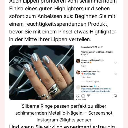
Auch Lippen profitieren vom schimmerndem
Finish eines guten Highlighters und sehen
sofort zum Anbeissen aus: Beginnen Sie mit
einem feuchtigkeitsspendenden Produkt,
bevor Sie mit einem Pinsel etwas Highlighter
in der Mitte Ihrer Lippen verteilen.
Silberne Ringe passen perfekt zu silber
schimmernden Metallic-Nägeln. - Screenshot
Instagram @lightslacquer
Und wenn Sie wirklich experimentierfreudig