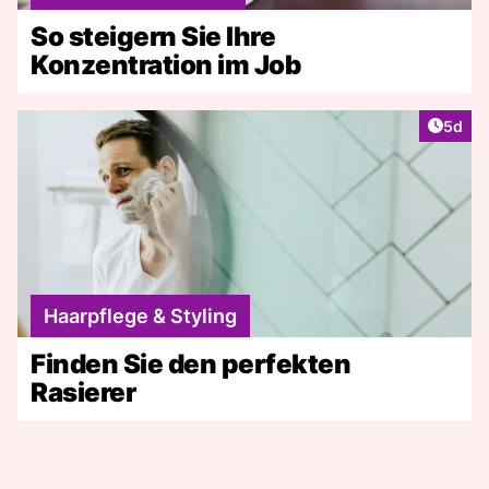
So steigern Sie Ihre
Konzentration im Job
Artike
5d
Haarpflege & Styling
Finden Sie den perfekten
Rasierer