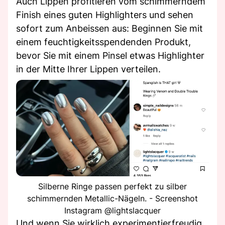
Auch Lippen profitieren vom schimmerndem
Finish eines guten Highlighters und sehen
sofort zum Anbeissen aus: Beginnen Sie mit
einem feuchtigkeitsspendenden Produkt,
bevor Sie mit einem Pinsel etwas Highlighter
in der Mitte Ihrer Lippen verteilen.
Silberne Ringe passen perfekt zu silber
schimmernden Metallic-Nägeln. - Screenshot
Instagram @lightslacquer
Und wenn Sie wirklich experimentierfreudig