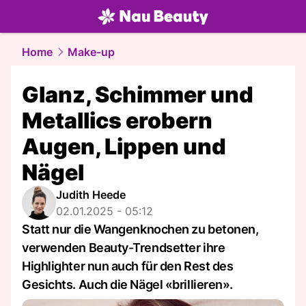
beauty.
NAU.ch
Home
Make-up
Glanz, Schimmer und
Metallics erobern
Augen, Lippen und
Nägel
Judith Heede
02.01.2025 - 05:12
Statt nur die Wangenknochen zu betonen,
verwenden Beauty-Trendsetter ihre
Highlighter nun auch für den Rest des
Gesichts. Auch die Nägel «brillieren».