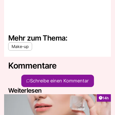
Mehr zum Thema:
Make-up
Kommentare
Schreibe einen Kommentar
Weiterlesen
Artikel
14h