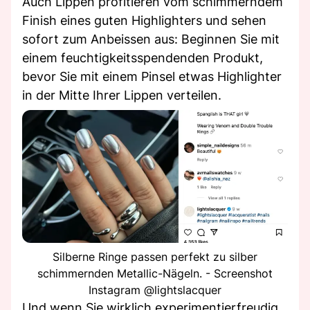
Auch Lippen profitieren vom schimmerndem
Finish eines guten Highlighters und sehen
sofort zum Anbeissen aus: Beginnen Sie mit
einem feuchtigkeitsspendenden Produkt,
bevor Sie mit einem Pinsel etwas Highlighter
in der Mitte Ihrer Lippen verteilen.
Silberne Ringe passen perfekt zu silber
schimmernden Metallic-Nägeln. - Screenshot
Instagram @lightslacquer
Und wenn Sie wirklich experimentierfreudig