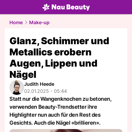
beauty.
NAU.ch
Home
Make-up
Glanz, Schimmer und
Metallics erobern
Augen, Lippen und
Nägel
Judith Heede
02.01.2025 - 05:44
Statt nur die Wangenknochen zu betonen,
verwenden Beauty-Trendsetter ihre
Highlighter nun auch für den Rest des
Gesichts. Auch die Nägel «brillieren».