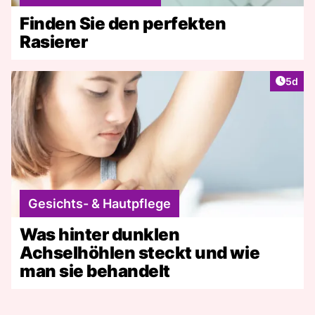
Finden Sie den perfekten
Rasierer
Artike
5d
Gesichts- & Hautpflege
Was hinter dunklen
Achselhöhlen steckt und wie
man sie behandelt