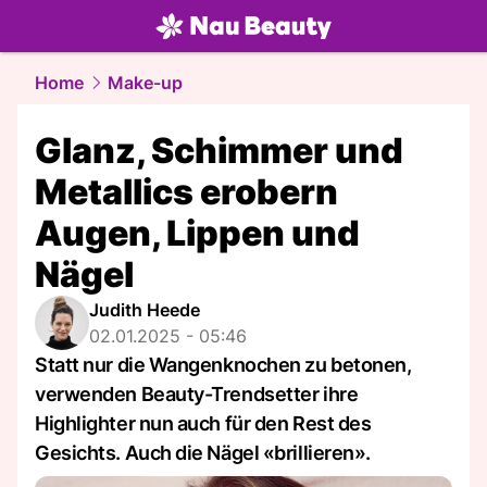
beauty.
NAU.ch
Home
Make-up
Glanz, Schimmer und
Metallics erobern
Augen, Lippen und
Nägel
Judith Heede
02.01.2025 - 05:46
Statt nur die Wangenknochen zu betonen,
verwenden Beauty-Trendsetter ihre
Highlighter nun auch für den Rest des
Gesichts. Auch die Nägel «brillieren».