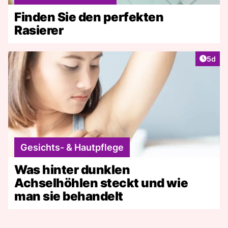
Finden Sie den perfekten
Rasierer
Artike
5d
Gesichts- & Hautpflege
Was hinter dunklen
Achselhöhlen steckt und wie
man sie behandelt