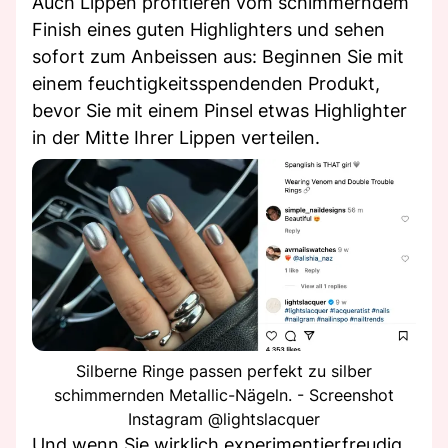
Auch Lippen profitieren vom schimmerndem
Finish eines guten Highlighters und sehen
sofort zum Anbeissen aus: Beginnen Sie mit
einem feuchtigkeitsspendenden Produkt,
bevor Sie mit einem Pinsel etwas Highlighter
in der Mitte Ihrer Lippen verteilen.
Silberne Ringe passen perfekt zu silber
schimmernden Metallic-Nägeln. - Screenshot
Instagram @lightslacquer
Und wenn Sie wirklich experimentierfreudig