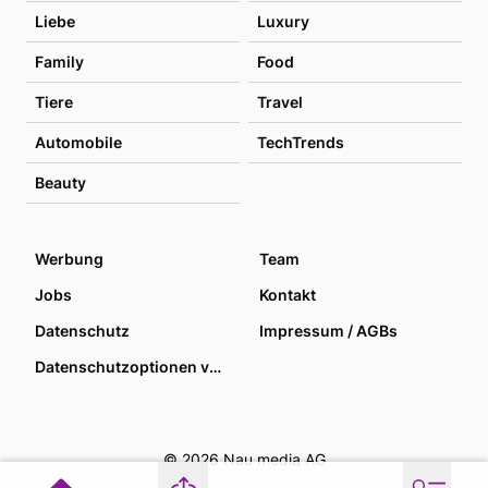
Liebe
Luxury
Family
Food
Tiere
Travel
Automobile
TechTrends
Beauty
Werbung
Team
Jobs
Kontakt
Datenschutz
Impressum / AGBs
Datenschutzoptionen verwalten
© 2026 Nau media AG