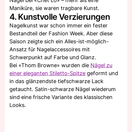
Nägel bei «Chet Lo» – mehr als eine
Maniküre, sie waren tragbare Kunst.
4. Kunstvolle Verzierungen
Nagelkunst war schon immer ein fester
Bestandteil der Fashion Week. Aber diese
Saison zeigte sich ein Alles-ist-möglich-
Ansatz für Nagelaccessoires mit
Schwerpunkt auf Farbe und Glanz.
Bei «Thom Browne» wurden die
Nägel zu
einer eleganten Stiletto-Spitze
geformt und
in das glänzendste tiefschwarze Lack
getaucht. Satin-schwarze Nägel wiederum
sind eine frische Variante des klassischen
Looks.