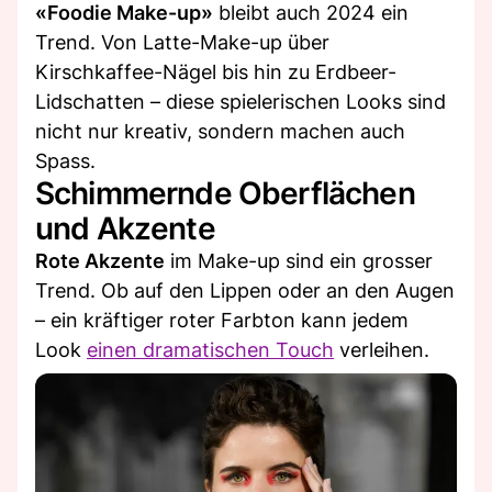
«Foodie Make-up»
bleibt auch 2024 ein
Trend. Von Latte-Make-up über
Kirschkaffee-Nägel bis hin zu Erdbeer-
Lidschatten – diese spielerischen Looks sind
nicht nur kreativ, sondern machen auch
Spass.
Schimmernde Oberflächen
und Akzente
Rote Akzente
im Make-up sind ein grosser
Trend. Ob auf den Lippen oder an den Augen
– ein kräftiger roter Farbton kann jedem
Look
einen dramatischen Touch
verleihen.