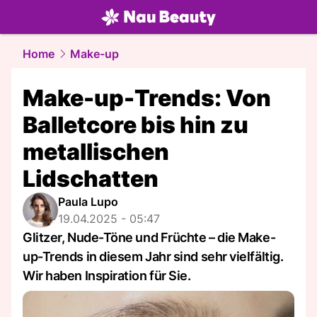
beauty.
NAU.ch
Home
Make-up
Make-up-Trends: Von
Balletcore bis hin zu
metallischen
Lidschatten
Paula Lupo
19.04.2025 - 05:47
Glitzer, Nude-Töne und Früchte – die Make-
up-Trends in diesem Jahr sind sehr vielfältig.
Wir haben Inspiration für Sie.