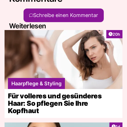
Schreibe einen Kommentar
Weiterlesen
Artikel 
20h
Haarpflege & Styling
Für volleres und gesünderes
Haar: So pflegen Sie Ihre
Kopfhaut
Artike
1d