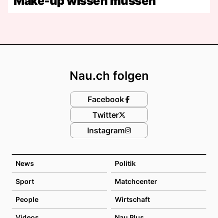
Make-up wissen müssen
Footer
Nau.ch folgen
Facebook
Twitter
Instagram
News
Politik
Sport
Matchcenter
People
Wirtschaft
Videos
Nau Plus