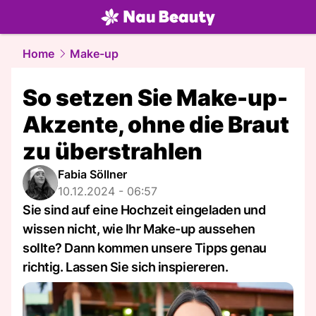
beauty.
NAU.ch
Home
Make-up
So setzen Sie Make-up-
Akzente, ohne die Braut
zu überstrahlen
Fabia Söllner
10.12.2024 - 06:57
Sie sind auf eine Hochzeit eingeladen und
wissen nicht, wie Ihr Make-up aussehen
sollte? Dann kommen unsere Tipps genau
richtig. Lassen Sie sich inspiereren.