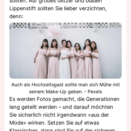
sollten. Auf grobes Glitzer und blauen
Lippenstift sollten Sie lieber verzichten,
denn:
Auch als Hochzeitsgast sollte man sich Mühe mit
seinem Make-Up geben. - Pexels
Es werden Fotos gemacht, die Generationen
lang geteilt werden – und darauf möchten
Sie sicherlich nicht irgendwann «aus der
Mode» wirken. Setzen Sie auf etwas
Klassisches, dann sind Sie auf der sicheren