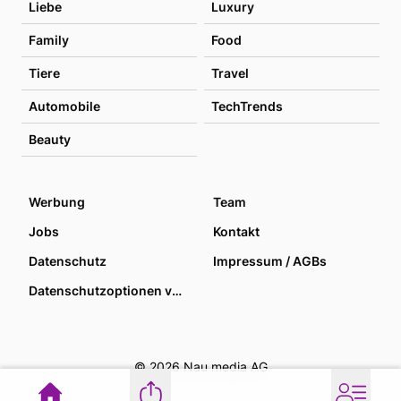
Liebe
Luxury
Family
Food
Tiere
Travel
Automobile
TechTrends
Beauty
Werbung
Team
Jobs
Kontakt
Datenschutz
Impressum / AGBs
Datenschutzoptionen verwalten
© 2026 Nau media AG