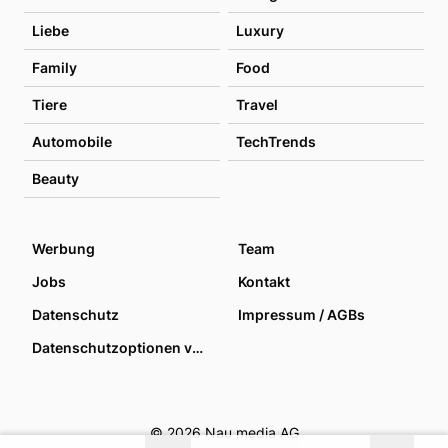
Liebe
Luxury
Family
Food
Tiere
Travel
Automobile
TechTrends
Beauty
Werbung
Team
Jobs
Kontakt
Datenschutz
Impressum / AGBs
Datenschutzoptionen verwalten
© 2026 Nau media AG