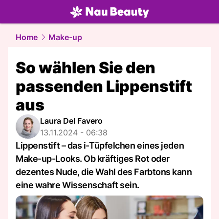
beauty.
NAU.ch
Home
Make-up
So wählen Sie den
passenden Lippenstift
aus
Laura Del Favero
13.11.2024 - 06:38
Lippenstift – das i-Tüpfelchen eines jeden
Make-up-Looks. Ob kräftiges Rot oder
dezentes Nude, die Wahl des Farbtons kann
eine wahre Wissenschaft sein.