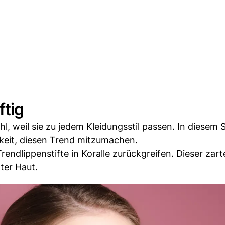
ftig
hl, weil sie zu jedem Kleidungsstil passen. In diese
keit, diesen Trend mitzumachen.
rendlippenstifte in Koralle zurückgreifen. Dieser zart
ter Haut.