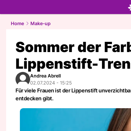
beauty.
NA
Home
Make-up
Sommer der Farb
Lippenstift-Tre
Andrea Abrell
02.07.2024 - 15:25
Für viele Frauen ist der Lippenstift unverzicht
entdecken gibt.