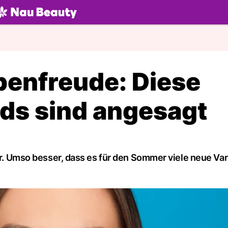
U.ch
enfreude: Diese
nds sind angesagt
bar. Umso besser, dass es für den Sommer viele neue Va