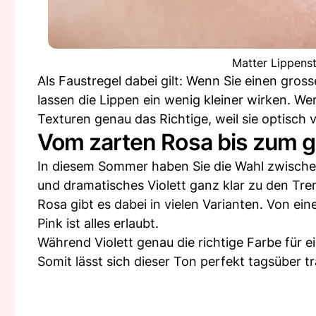
Matter Lippenst
Als Faustregel dabei gilt: Wenn Sie einen gro
lassen die Lippen ein wenig kleiner wirken. W
Texturen genau das Richtige, weil sie optisch 
Vom zarten Rosa bis zum g
In diesem Sommer haben Sie die Wahl zwische
und dramatisches Violett ganz klar zu den Tre
Rosa gibt es dabei in vielen Varianten. Von e
Pink ist alles erlaubt.
Während Violett genau die richtige Farbe für e
Somit lässt sich dieser Ton perfekt tagsüber t