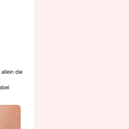
allein die
abei