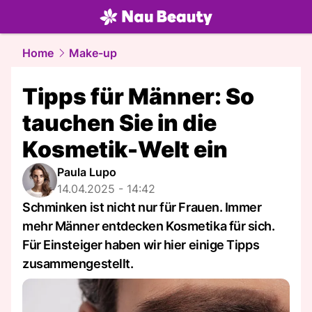
beauty.
NAU.ch
Home
Make-up
Tipps für Männer: So
tauchen Sie in die
Kosmetik-Welt ein
Paula Lupo
14.04.2025 - 14:42
Schminken ist nicht nur für Frauen. Immer
mehr Männer entdecken Kosmetika für sich.
Für Einsteiger haben wir hier einige Tipps
zusammengestellt.