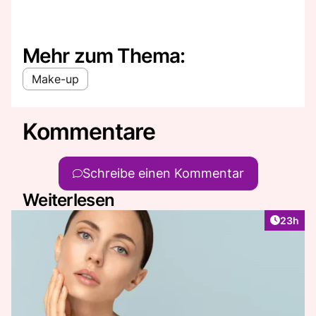
Mehr zum Thema:
Make-up
Kommentare
Schreibe einen Kommentar
Weiterlesen
Artikel 
23h