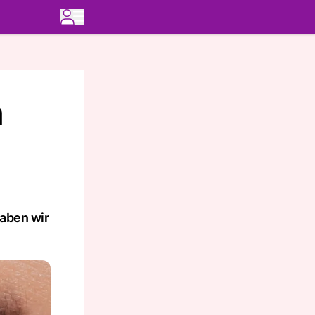
n
haben wir