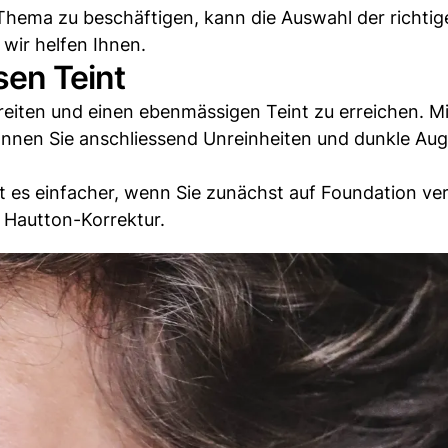
Thema zu beschäftigen, kann die Auswahl der richtig
wir helfen Ihnen.
sen Teint
ereiten und einen ebenmässigen Teint zu erreichen. M
nnen Sie anschliessend Unreinheiten und dunkle Au
ist es einfacher, wenn Sie zunächst auf Foundation ve
 Hautton-Korrektur.