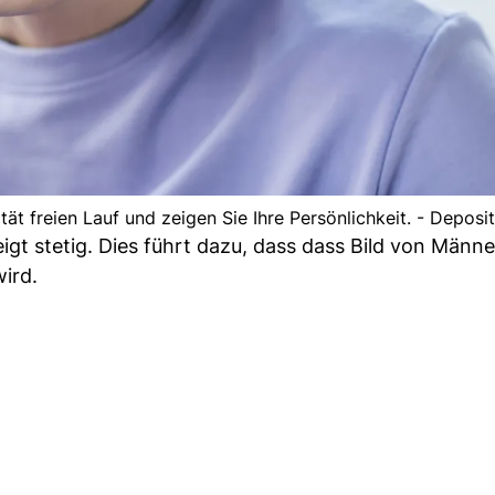
vität freien Lauf und zeigen Sie Ihre Persönlichkeit. - Depos
gt stetig. Dies führt dazu, dass dass Bild von Männe
ird.