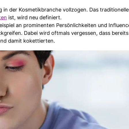
g in der Kosmetikbranche vollzogen. Das traditionell
ten
ist, wird neu definiert.
 Beispiel an prominenten Persönlichkeiten und Influenc
greifen. Dabei wird oftmals vergessen, dass bereits
nd damit kokettierten.