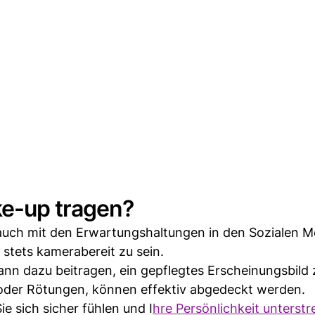
e-up tragen?
auch mit den Erwartungshaltungen in den Sozialen M
tets kamerabereit zu sein.
n dazu beitragen, ein gepflegtes Erscheinungsbild 
e oder Rötungen, können effektiv abgedeckt werden.
e sich sicher fühlen und I
hre Persönlichkeit unterstr