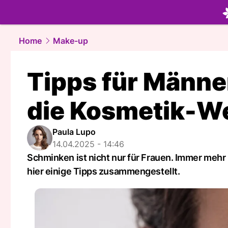
beauty.
NA
Home
Make-up
Tipps für Männer
die Kosmetik-We
Paula Lupo
14.04.2025 - 14:46
Schminken ist nicht nur für Frauen. Immer mehr
hier einige Tipps zusammengestellt.