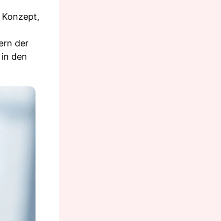
e Konzept,
ern der
 in den