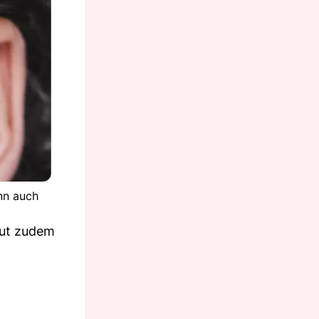
nn auch
Haut zudem