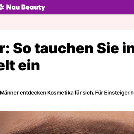
U.ch
: So tauchen Sie i
lt ein
 Männer entdecken Kosmetika für sich. Für Einsteiger 