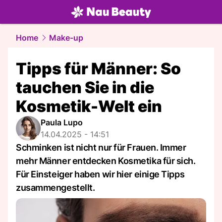
beauty.
NAU.ch
Home
Make-up
Tipps für Männer: So
tauchen Sie in die
Kosmetik-Welt ein
Paula Lupo
14.04.2025 - 14:51
Schminken ist nicht nur für Frauen. Immer
mehr Männer entdecken Kosmetika für sich.
Für Einsteiger haben wir hier einige Tipps
zusammengestellt.