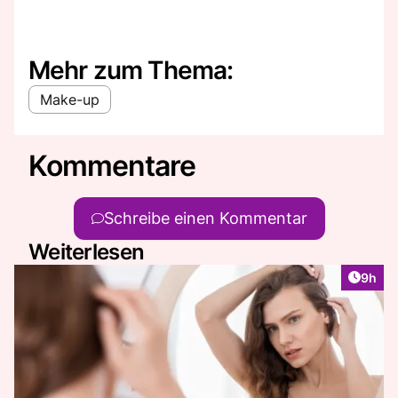
Mehr zum Thema:
Make-up
Kommentare
Schreibe einen Kommentar
Weiterlesen
Artike
9h