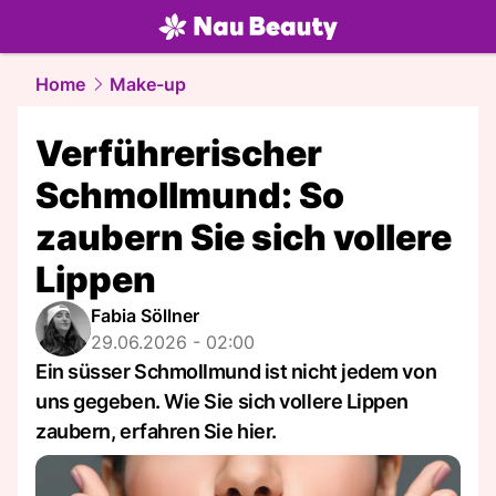
beauty.
NAU.ch
Home
Make-up
Verführerischer
Schmollmund: So
zaubern Sie sich vollere
Lippen
Fabia Söllner
29.06.2026 - 02:00
Ein süsser Schmollmund ist nicht jedem von
uns gegeben. Wie Sie sich vollere Lippen
zaubern, erfahren Sie hier.