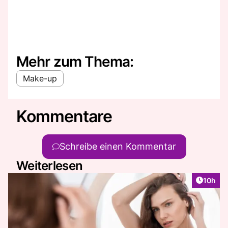
Mehr zum Thema:
Make-up
Kommentare
Schreibe einen Kommentar
Weiterlesen
Artikel
10h