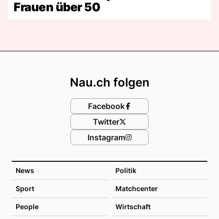
Frauen über 50
Footer
Nau.ch folgen
Facebook
Twitter
Instagram
News
Politik
Sport
Matchcenter
People
Wirtschaft