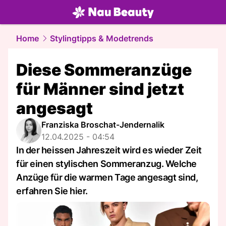
beauty.
NAU.ch
Home
Stylingtipps & Modetrends
Diese Sommeranzüge
für Männer sind jetzt
angesagt
Franziska Broschat-Jendernalik
12.04.2025 - 04:54
In der heissen Jahreszeit wird es wieder Zeit
für einen stylischen Sommeranzug. Welche
Anzüge für die warmen Tage angesagt sind,
erfahren Sie hier.