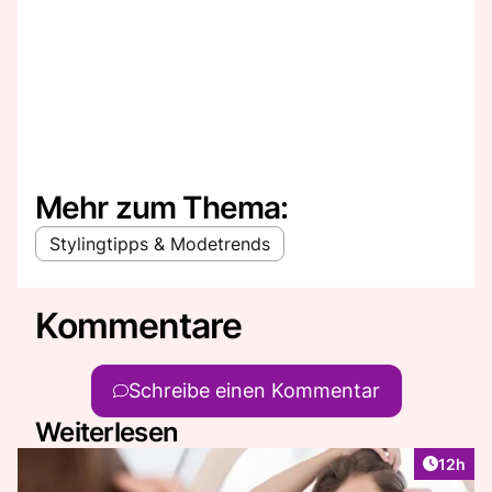
Mehr zum Thema:
Stylingtipps & Modetrends
Kommentare
Schreibe einen Kommentar
Weiterlesen
Artikel
12h