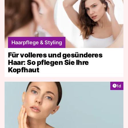
Haarpflege & Styling
Für volleres und gesünderes
Haar: So pflegen Sie Ihre
Kopfhaut
Artike
1d