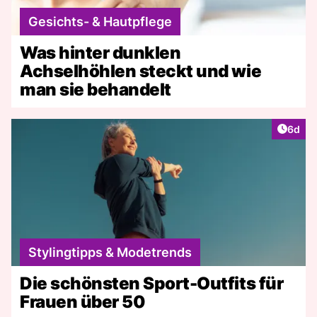
Gesichts- & Hautpflege
Was hinter dunklen
Achselhöhlen steckt und wie
man sie behandelt
Artike
6d
Stylingtipps & Modetrends
Die schönsten Sport-Outfits für
Frauen über 50