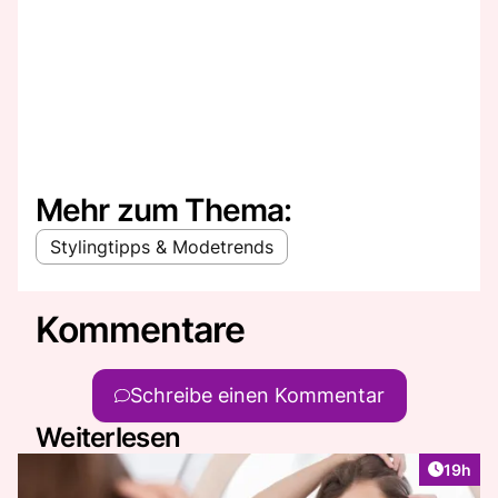
Mehr zum Thema:
Stylingtipps & Modetrends
Kommentare
Schreibe einen Kommentar
Weiterlesen
Artikel
19h