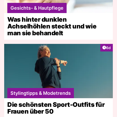
Gesichts- & Hautpflege
Was hinter dunklen
Achselhöhlen steckt und wie
man sie behandelt
Artike
6d
Stylingtipps & Modetrends
Die schönsten Sport-Outfits für
Frauen über 50