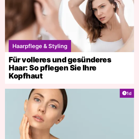
Haarpflege & Styling
Für volleres und gesünderes
Haar: So pflegen Sie Ihre
Kopfhaut
Artike
1d