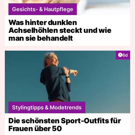
Gesichts- & Hautpflege
Was hinter dunklen
Achselhöhlen steckt und wie
man sie behandelt
Artike
6d
Stylingtipps & Modetrends
Die schönsten Sport-Outfits für
Frauen über 50