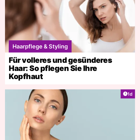
Haarpflege & Styling
Für volleres und gesünderes
Haar: So pflegen Sie Ihre
Kopfhaut
Artike
1d