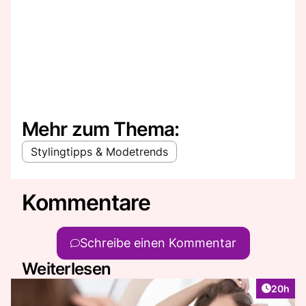
Mehr zum Thema:
Stylingtipps & Modetrends
Kommentare
Schreibe einen Kommentar
Weiterlesen
Artikel 
20h