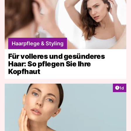
Haarpflege & Styling
Für volleres und gesünderes
Haar: So pflegen Sie Ihre
Kopfhaut
Artike
1d