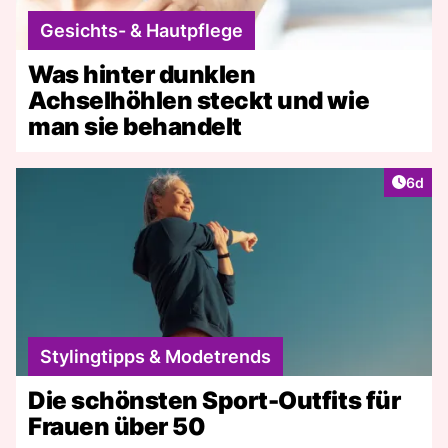
Gesichts- & Hautpflege
Was hinter dunklen
Achselhöhlen steckt und wie
man sie behandelt
Artike
6d
Stylingtipps & Modetrends
Die schönsten Sport-Outfits für
Frauen über 50