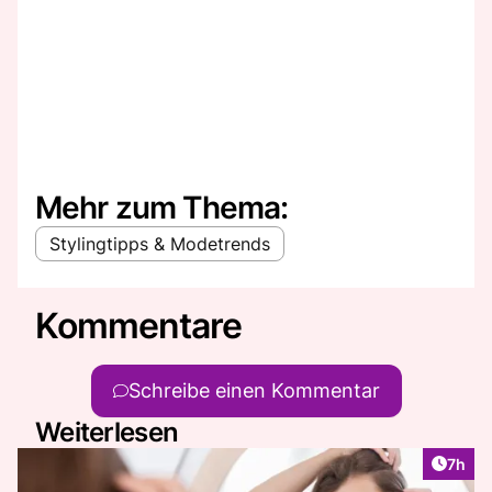
Mehr zum Thema:
Stylingtipps & Modetrends
Kommentare
Schreibe einen Kommentar
Weiterlesen
Artike
7h