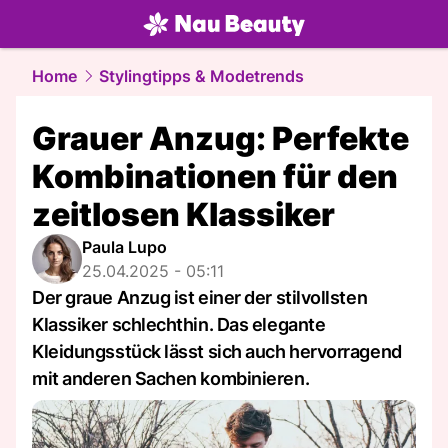
beauty.
NAU.ch
Home
Stylingtipps & Modetrends
Grauer Anzug: Perfekte
Kombinationen für den
zeitlosen Klassiker
Paula Lupo
25.04.2025 - 05:11
Der graue Anzug ist einer der stilvollsten
Klassiker schlechthin. Das elegante
Kleidungsstück lässt sich auch hervorragend
mit anderen Sachen kombinieren.