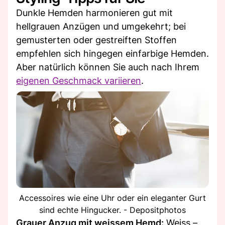
Dunkle Hemden harmonieren gut mit
hellgrauen Anzügen und umgekehrt; bei
gemusterten oder gestreiften Stoffen
empfehlen sich hingegen einfarbige Hemden.
Aber natürlich können Sie auch nach Ihrem
eigenen Geschmack variieren
.
Accessoires wie eine Uhr oder ein eleganter Gurt
sind echte Hingucker. - Depositphotos
Grauer Anzug mit weissem Hemd:
Weiss –