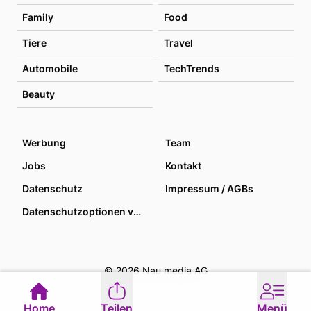
Family
Food
Tiere
Travel
Automobile
TechTrends
Beauty
Werbung
Team
Jobs
Kontakt
Datenschutz
Impressum / AGBs
Datenschutzoptionen verwalten
© 2026 Nau media AG
Home
Teilen
Menü