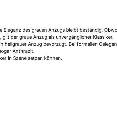
ie Eleganz des grauen Anzugs bleibt beständig. Obw
gilt der graue Anzug als unvergänglicher Klassiker.
in hellgrauer Anzug bevorzugt. Bei formellen Gelege
ogar Anthrazit.
iker in Szene setzen können.