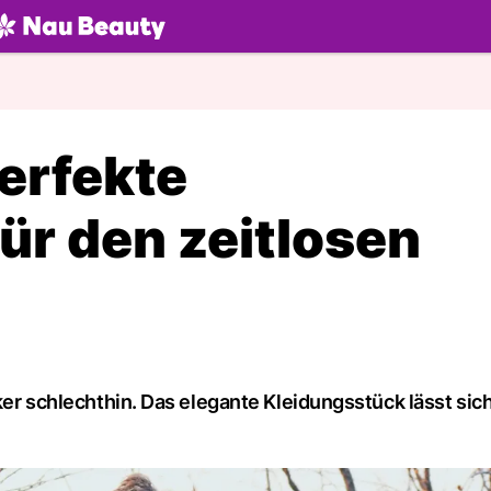
U.ch
erfekte
ür den zeitlosen
iker schlechthin. Das elegante Kleidungsstück lässt sic