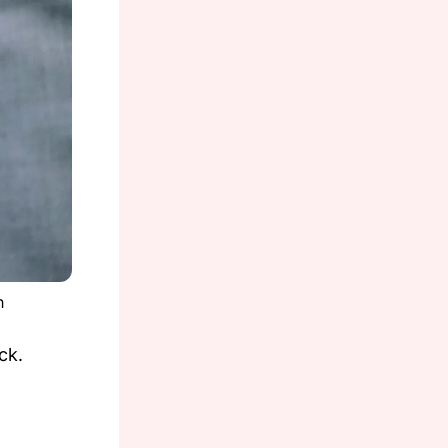
h
ck.