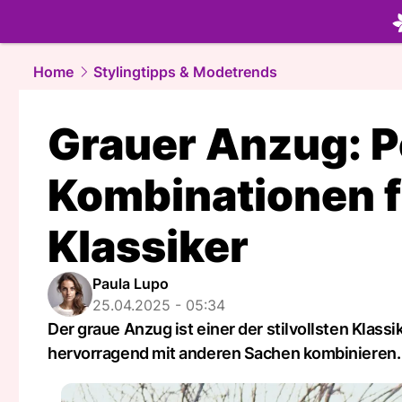
beauty.
NA
Home
Stylingtipps & Modetrends
Grauer Anzug: P
Kombinationen f
Klassiker
Paula Lupo
25.04.2025 - 05:34
Der graue Anzug ist einer der stilvollsten Klass
hervorragend mit anderen Sachen kombinieren.