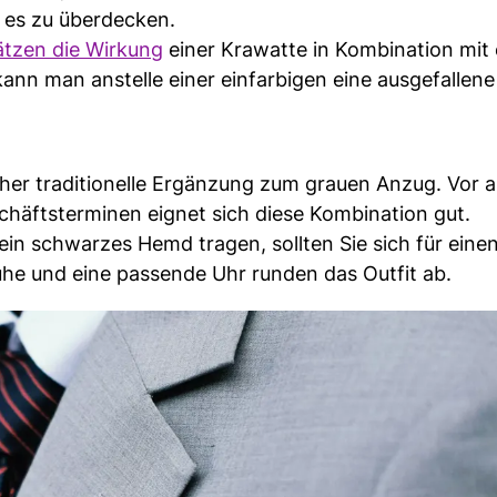
 es zu überdecken.
ätzen die Wirkung
einer Krawatte in Kombination mit
ann man anstelle einer einfarbigen eine ausgefallene
eher traditionelle Ergänzung zum grauen Anzug. Vor a
chäftsterminen eignet sich diese Kombination gut.
in schwarzes Hemd tragen, sollten Sie sich für eine
he und eine passende Uhr runden das Outfit ab.