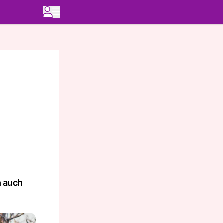
h auch