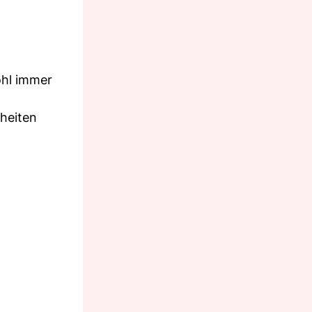
ohl immer
nheiten