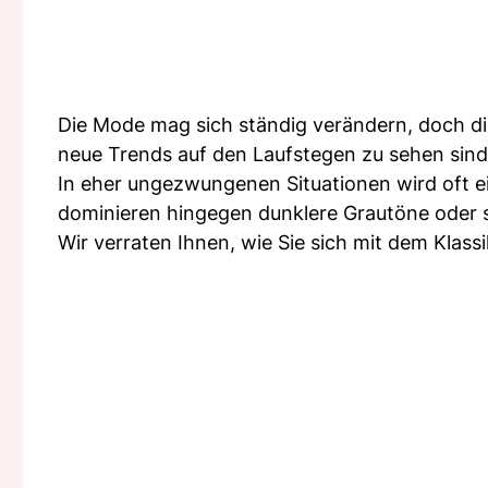
Die Mode mag sich ständig verändern, doch d
neue Trends auf den Laufstegen zu sehen sind, 
In eher ungezwungenen Situationen wird oft e
dominieren hingegen dunklere Grautöne oder s
Wir verraten Ihnen, wie Sie sich mit dem Klass