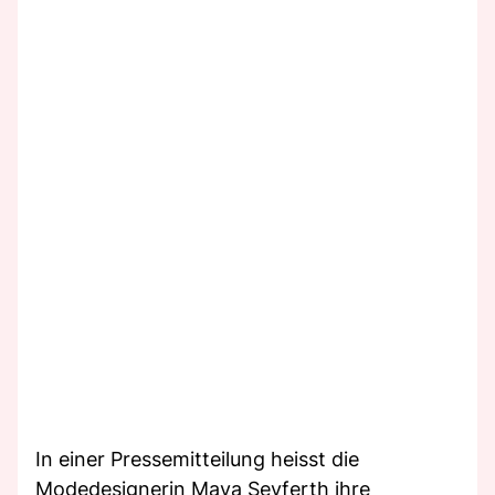
In einer Pressemitteilung heisst die
Modedesignerin Maya Seyferth ihre