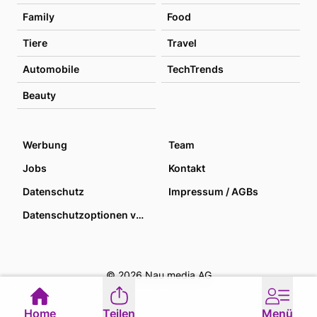
Family
Food
Tiere
Travel
Automobile
TechTrends
Beauty
Werbung
Team
Jobs
Kontakt
Datenschutz
Impressum / AGBs
Datenschutzoptionen verwalten
© 2026 Nau media AG
Home
Teilen
Menü