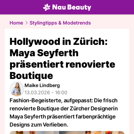
beauty.
NAU.ch
Home
Stylingtipps & Modetrends
Hollywood in Zürich:
Maya Seyferth
präsentiert renovierte
Boutique
Maike Lindberg
13.03.2026 - 16:00
Fashion-Begeisterte, aufgepasst: Die frisch
renovierte Boutique der Zürcher Designerin
Maya Seyferth präsentiert farbenprächtige
Designs zum Verlieben.