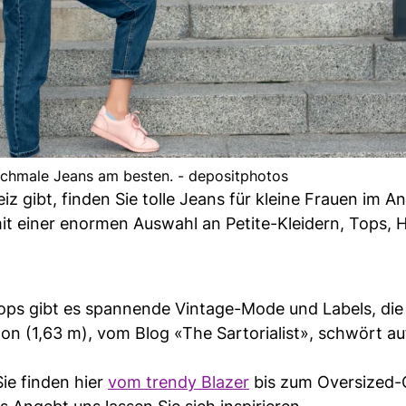
schmale Jeans am besten. - depositphotos
 gibt, finden Sie tolle Jeans für kleine Frauen im A
it einer enormen Auswahl an Petite-Kleidern, Tops,
ps gibt es spannende Vintage-Mode und Labels, die 
on (1,63 m), vom Blog «The Sartorialist», schwört au
ie finden hier
vom trendy Blazer
bis zum Oversized-C