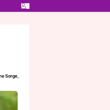
ne Sorge,