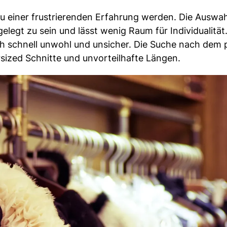
 zu einer frustrierenden Erfahrung werden. Die Auswah
elegt zu sein und lässt wenig Raum für Individualität
ch schnell unwohl und unsicher. Die Suche nach dem 
ized Schnitte und unvorteilhafte Längen.