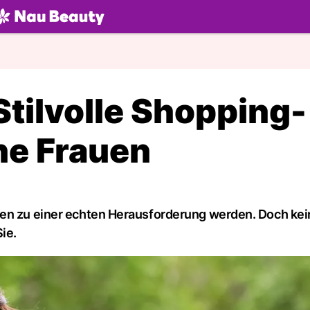
U.ch
 Stilvolle Shopping-
che Frauen
pen zu einer echten Herausforderung werden. Doch kei
ie.