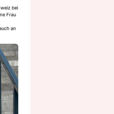
hweiz bei
ine Frau
 auch an