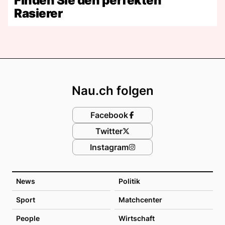
Finden Sie den perfekten
Rasierer
Footer
Nau.ch folgen
Facebook
Twitter
Instagram
News
Politik
Sport
Matchcenter
People
Wirtschaft