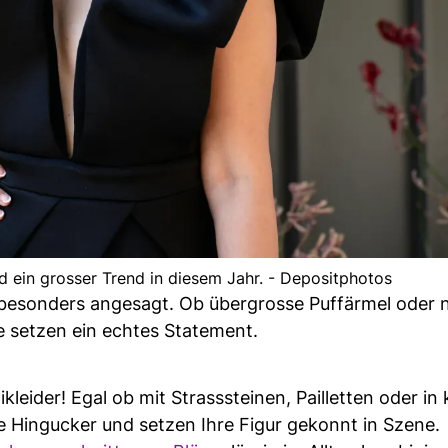
nd ein grosser Trend in diesem Jahr. - Depositphotos
 besonders angesagt. Ob übergrosse Puffärmel oder n
le setzen ein echtes Statement.
leider! Egal ob mit Strasssteinen, Pailletten oder in 
e Hingucker und setzen Ihre Figur gekonnt in Szene.