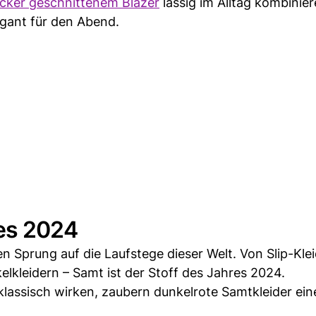
ocker geschnittenem Bläzer
lässig im Alltag kombinie
egant für den Abend.
res 2024
 Sprung auf die Laufstege dieser Welt. Von Slip-Kle
elkleidern – Samt ist der Stoff des Jahres 2024.
lassisch wirken, zaubern dunkelrote Samtkleider ein