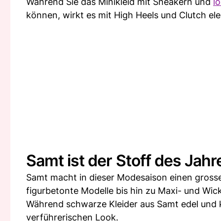
Während Sie das Minikleid mit Sneakern und
l
können, wirkt es mit High Heels und Clutch el
Samt ist der Stoff des Jah
Samt macht in dieser Modesaison einen grossen
figurbetonte Modelle bis hin zu Maxi- und Wick
Während schwarze Kleider aus Samt edel und k
verführerischen Look.