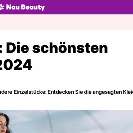
U.ch
l: Die schönsten
 2024
ndere Einzelstücke: Entdecken Sie die angesagten Klei