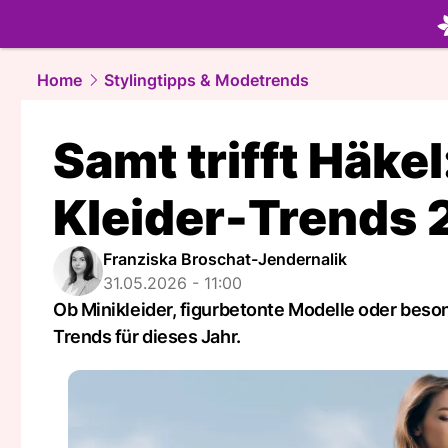
beauty.
NA
Home
Stylingtipps & Modetrends
Samt trifft Häke
Kleider-Trends
Franziska Broschat-Jendernalik
31.05.2026 - 11:00
Ob Minikleider, figurbetonte Modelle oder beso
Trends für dieses Jahr.