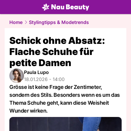
beauty.
NAU.ch
Home
Stylingtipps & Modetrends
Schick ohne Absatz:
Flache Schuhe für
petite Damen
Paula Lupo
18.01.2026 - 14:00
Grösse ist keine Frage der Zentimeter,
sondern des Stils. Besonders wenn es um das
Thema Schuhe geht, kann diese Weisheit
Wunder wirken.