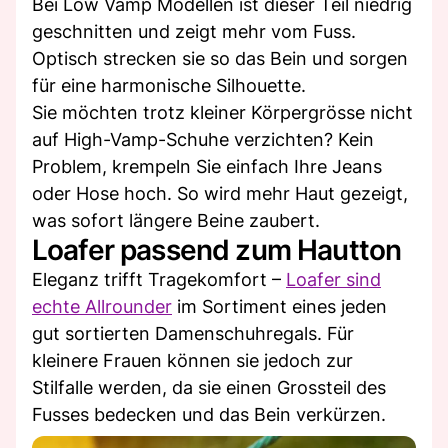
Bei Low Vamp Modellen ist dieser Teil niedrig
geschnitten und zeigt mehr vom Fuss.
Optisch strecken sie so das Bein und sorgen
für eine harmonische Silhouette.
Sie möchten trotz kleiner Körpergrösse nicht
auf High-Vamp-Schuhe verzichten? Kein
Problem, krempeln Sie einfach Ihre Jeans
oder Hose hoch. So wird mehr Haut gezeigt,
was sofort längere Beine zaubert.
Loafer passend zum Hautton
Eleganz trifft Tragekomfort –
Loafer sind
echte Allrounder
im Sortiment eines jeden
gut sortierten Damenschuhregals. Für
kleinere Frauen können sie jedoch zur
Stilfalle werden, da sie einen Grossteil des
Fusses bedecken und das Bein verkürzen.