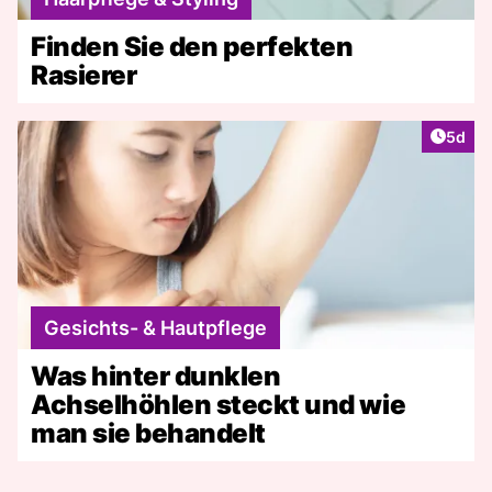
Finden Sie den perfekten
Rasierer
Artike
5d
Gesichts- & Hautpflege
Was hinter dunklen
Achselhöhlen steckt und wie
man sie behandelt