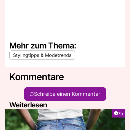
Mehr zum Thema:
Stylingtipps & Modetrends
Kommentare
Schreibe einen Kommentar
Weiterlesen
Artike
7h