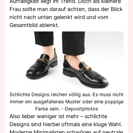
Auffälligkeit liegt im Trend. Doch als kleinere
Frau sollte man darauf achten, dass der Blick
nicht nach unten gelenkt wird und vom
Gesamtbild ablenkt.
Schlichte Designs reichen völlig aus. Es muss nicht
immer ein ausgefallenes Muster oder eine poppige
Farbe sein. - Depositphotos
Also lieber weniger ist mehr – schlichte
Designs sind hierbei oftmals eine kluge Wahl.
Moderne Minimalisten schwören auf neutrale