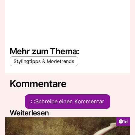
Mehr zum Thema:
Stylingtipps & Modetrends
Kommentare
Schreibe einen Kommentar
Weiterlesen
Artike
1d