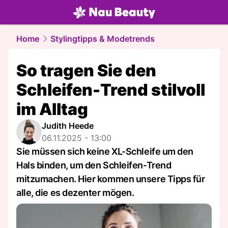
beauty.
NAU.ch
Home
Stylingtipps & Modetrends
So tragen Sie den
Schleifen-Trend stilvoll
im Alltag
Judith Heede
06.11.2025 - 13:00
Sie müssen sich keine XL-Schleife um den
Hals binden, um den Schleifen-Trend
mitzumachen. Hier kommen unsere Tipps für
alle, die es dezenter mögen.