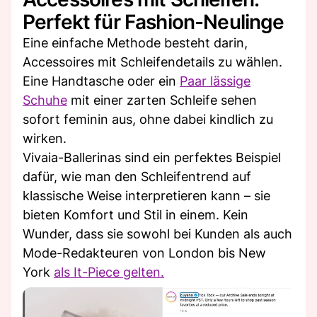
Perfekt für Fashion-Neulinge
Eine einfache Methode besteht darin,
Accessoires mit Schleifendetails zu wählen.
Eine Handtasche oder ein
Paar lässige
Schuhe
mit einer zarten Schleife sehen
sofort feminin aus, ohne dabei kindlich zu
wirken.
Vivaia-Ballerinas sind ein perfektes Beispiel
dafür, wie man den Schleifentrend auf
klassische Weise interpretieren kann – sie
bieten Komfort und Stil in einem. Kein
Wunder, dass sie sowohl bei Kunden als auch
Mode-Redakteuren von London bis New
York
als It-Piece gelten.