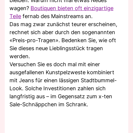
bleiben: Warum nicht mal etwas Neues
wagen?
Boutiquen bieten oft einzigartige
Teile
fernab des Mainstreams an.
Das mag zwar zunächst teurer erscheinen,
rechnet sich aber durch den sogenannten
«Preis-pro-Tragen». Bedenken Sie, wie oft
Sie dieses neue Lieblingsstück tragen
werden.
Versuchen Sie es doch mal mit einer
ausgefallenen Kunstpelzweste kombiniert
mit Jeans für einen lässigen Stadtbummel-
Look. Solche Investitionen zahlen sich
langfristig aus – im Gegensatz zum x-ten
Sale-Schnäppchen im Schrank.