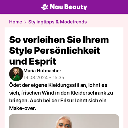
beauty.
NAU.ch
Home
Stylingtipps & Modetrends
So verleihen Sie Ihrem
Style Persönlichkeit
und Esprit
Maria Hutmacher
19.08.2024 - 15:35
Ödet der eigene Kleidungsstil an, lohnt es
sich, frischen Wind in den Kleiderschrank zu
bringen. Auch bei der Frisur lohnt sich ein
Make-over.