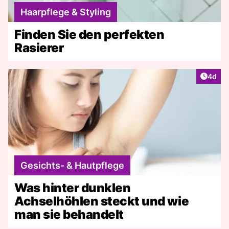
Haarpflege & Styling
Finden Sie den perfekten
Rasierer
Artike
4d
Gesichts- & Hautpflege
Was hinter dunklen
Achselhöhlen steckt und wie
man sie behandelt