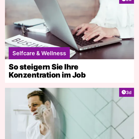
Selfcare & Wellness
So steigern Sie Ihre
Konzentration im Job
Artike
3d