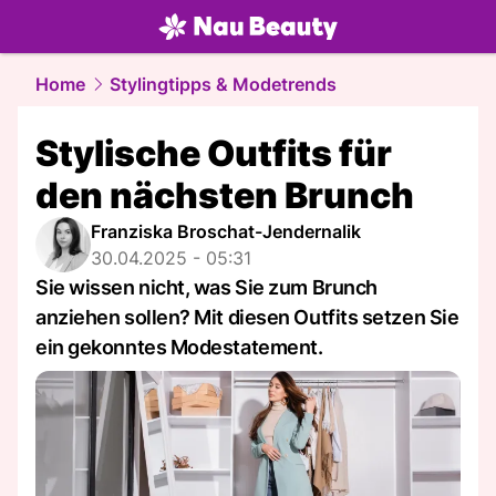
beauty.
NAU.ch
Home
Stylingtipps & Modetrends
Stylische Outfits für
den nächsten Brunch
Franziska Broschat-Jendernalik
30.04.2025 - 05:31
Sie wissen nicht, was Sie zum Brunch
anziehen sollen? Mit diesen Outfits setzen Sie
ein gekonntes Modestatement.