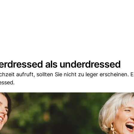
overdressed als underdressed
eit aufruft, sollten Sie nicht zu leger erscheinen. Es
essed.