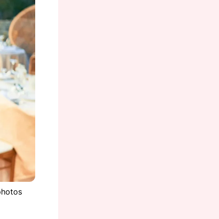
photos