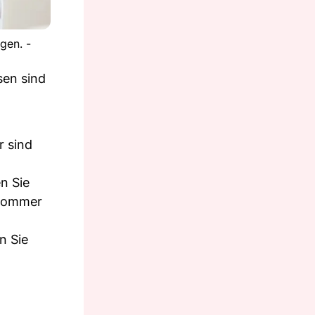
gen. -
sen sind
r sind
n Sie
 Sommer
n Sie