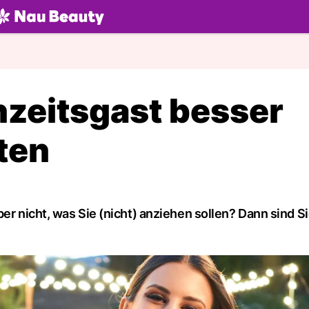
U.ch
hzeitsgast besser
lten
er nicht, was Sie (nicht) anziehen sollen? Dann sind Si