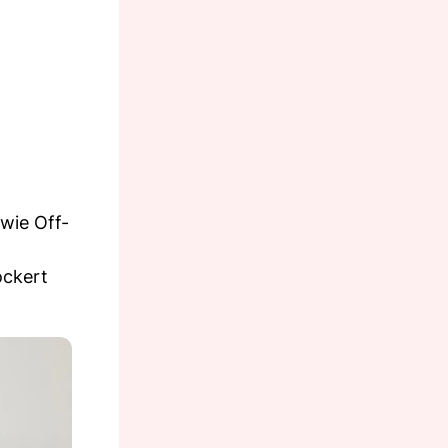
wie Off-
ockert