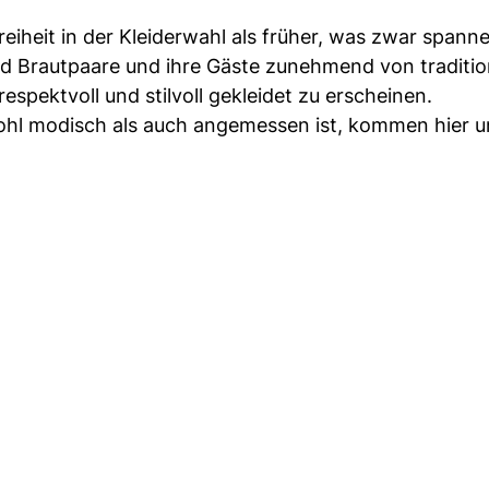
eiheit in der Kleiderwahl als früher, was zwar spann
d Brautpaare und ihre Gäste zunehmend von traditio
espektvoll und stilvoll gekleidet zu erscheinen.
ohl modisch als auch angemessen ist, kommen hier u