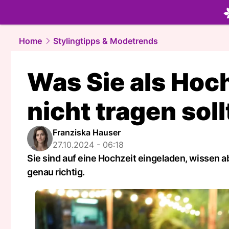
beauty.
NA
Home
Stylingtipps & Modetrends
Was Sie als Hoc
nicht tragen sol
Franziska Hauser
27.10.2024 - 06:18
Sie sind auf eine Hochzeit eingeladen, wissen ab
genau richtig.