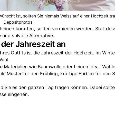
nscht ist, sollten Sie niemals Weiss auf einer Hochzeit tra
Depositphotos
scheinen könnten, sollten vermieden werden. Stattdes
und stilvolle Alternative.
 der Jahreszeit an
hres Outfits ist die Jahreszeit der Hochzeit. Im Winte
Wahl.
 Materialien wie Baumwolle oder Leinen ideal. Wähle
rale Muster für den Frühling, kräftige Farben für den
 und Sie es den ganzen Tag tragen können. Dabei sollte
sse eingehen.