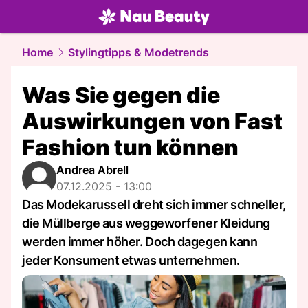
beauty.
NAU.ch
Home
Stylingtipps & Modetrends
Was Sie gegen die
Auswirkungen von Fast
Fashion tun können
Andrea Abrell
07.12.2025 - 13:00
Das Modekarussell dreht sich immer schneller,
die Müllberge aus weggeworfener Kleidung
werden immer höher. Doch dagegen kann
jeder Konsument etwas unternehmen.