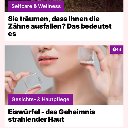
Selfcare & Wellness
Sie träumen, dass Ihnen die
Zähne ausfallen? Das bedeutet
es
Artike
1d
Gesichts- & Hautpflege
Eiswürfel - das Geheimnis
strahlender Haut