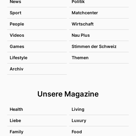
News
Politik
Sport
Matchcenter
People
Wirtschaft
Videos
Nau Plus
Games
Stimmen der Schweiz
Lifestyle
Themen
Archiv
Unsere Magazine
Health
Living
Liebe
Luxury
Family
Food