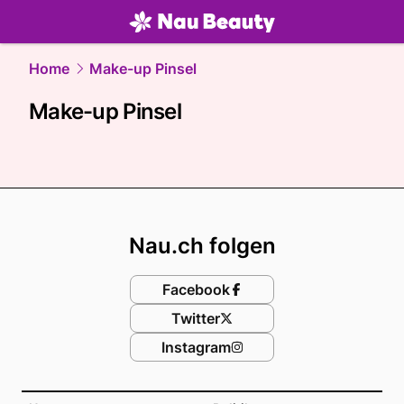
beauty.
NAU.ch
Home
Make-up Pinsel
Make-up Pinsel
Footer
Nau.ch folgen
Facebook
Twitter
Instagram