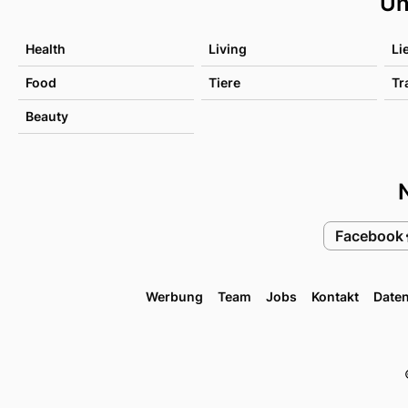
Un
Health
Living
Li
Food
Tiere
Tr
Beauty
Facebook
Werbung
Team
Jobs
Kontakt
Date