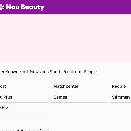
U.ch
Footer
er Schweiz mit News aus Sport, Politik und People.
ort
Matchcenter
People
u Plus
Games
Stimmen 
chiv