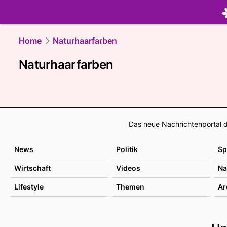
beauty.
NA
Home
Naturhaarfarben
Naturhaarfarben
Das neue Nachrichtenportal d
News
Politik
Sp
Wirtschaft
Videos
Na
Lifestyle
Themen
Ar